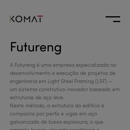
Futureng
A Futureng é uma empresa especializada no
desenvolvimento e execução de projetos de
engenharia em Light Steel Framing (LSF) —
um sistema construtivo inovador baseado em
estruturas de aço leve.
Neste método, a estrutura do edifício é
composta por perfis e vigas em aço
galvanizado de baixa espessura, o que
garante leveza, elevada resistência e